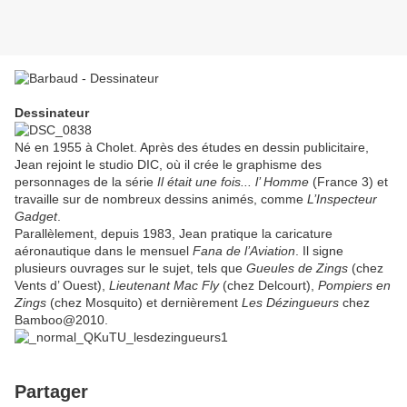
Dessinateur
Né en 1955 à Cholet. Après des études en dessin publicitaire,
Jean rejoint le studio DIC, où il crée le graphisme des
personnages de la série
Il était une fois... l’ Homme
(France 3) et
travaille sur de nombreux dessins animés, comme
L’Inspecteur
Gadget
.
Parallèlement, depuis 1983, Jean pratique la caricature
aéronautique dans le mensuel
Fana de l’Aviation
. Il signe
plusieurs ouvrages sur le sujet, tels que
Gueules de Zings
(chez
Vents d’ Ouest),
Lieutenant Mac Fly
(chez Delcourt),
Pompiers en
Zings
(chez Mosquito) et dernièrement
Les Dézingueurs
chez
Bamboo@2010.
Partager