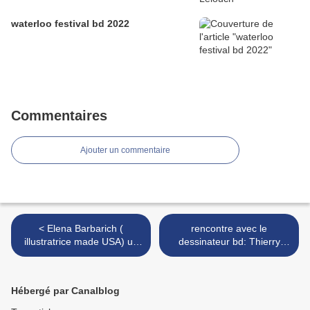
waterloo festival bd 2022
Commentaires
Ajouter un commentaire
< Elena Barbarich (
rencontre avec le
illustratrice made USA) un
dessinateur bd: Thierry
site ...
Capezzone >
Hébergé par Canalblog