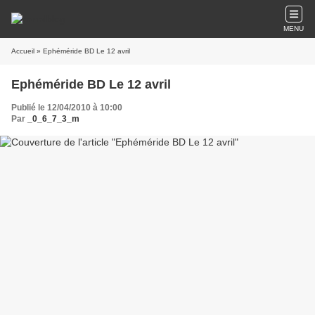
MENU
Accueil
» Ephéméride BD Le 12 avril
Ephéméride BD Le 12 avril
Publié le 12/04/2010 à 10:00
Par
_0_6_7_3_m