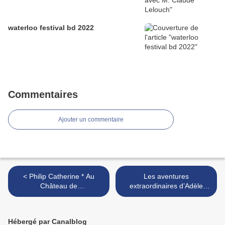
waterloo festival bd 2022
Commentaires
Ajouter un commentaire
< Philip Catherine * Au
Les aventures
Château de
extraordinaires d’Adèle
Beaudémont.Ittre
Blanc-Sec, >
Hébergé par Canalblog