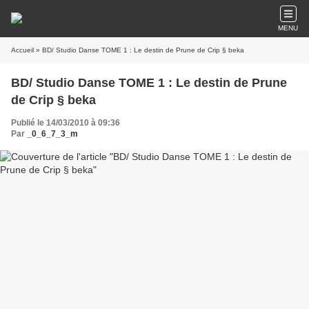
MENU
Accueil
» BD/ Studio Danse TOME 1 : Le destin de Prune de Crip § beka
BD/ Studio Danse TOME 1 : Le destin de Prune
de Crip § beka
Publié le 14/03/2010 à 09:36
Par
_0_6_7_3_m