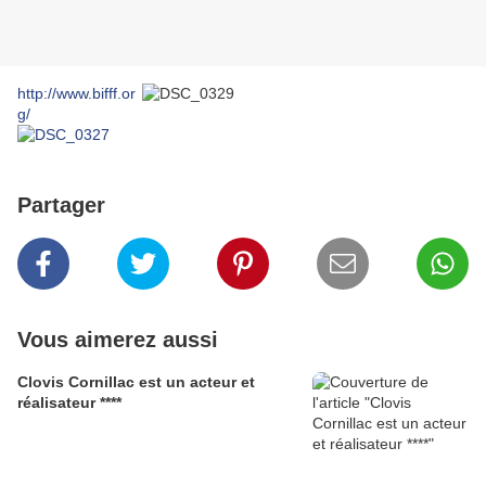
http://www.bifff.or
g/
Partager
Vous aimerez aussi
Clovis Cornillac est un acteur et
réalisateur ****