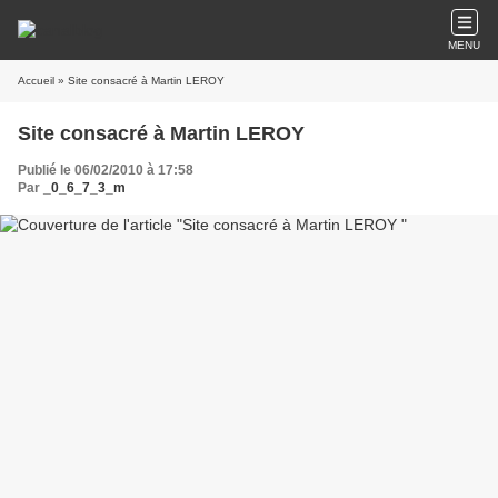
MENU
Accueil
» Site consacré à Martin LEROY
Site consacré à Martin LEROY
Publié le 06/02/2010 à 17:58
Par
_0_6_7_3_m