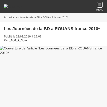
MENU
Accueil
» Les Journées de la BD a ROUANS france 2010*
Les Journées de la BD a ROUANS france 2010*
Publié le 28/01/2010 à 15:03
Par
_0_6_7_3_m