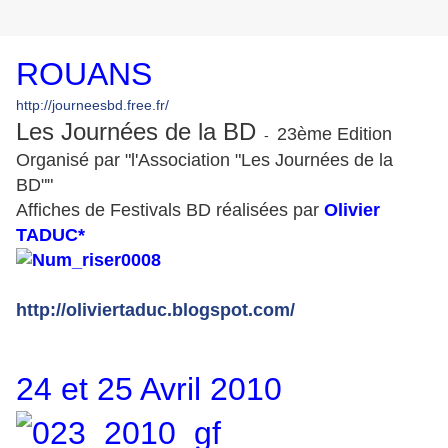
ROUANS
http://journeesbd.free.fr/
Les Journées de la BD
23ème Edition
-
Organisé par "l'Association "Les Journées de la
BD""
Affiches de Festivals BD réalisées par
Olivier
TADUC*
http://oliviertaduc.blogspot.com/
24 et 25 Avril 2010