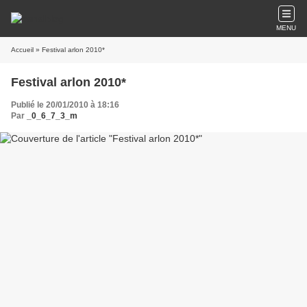
MENU
Accueil
» Festival arlon 2010*
Festival arlon 2010*
Publié le 20/01/2010 à 18:16
Par
_0_6_7_3_m