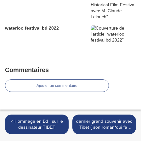
waterloo festival bd 2022
Commentaires
Ajouter un commentaire
< Hommage en Bd : sur le
dernier grand souvenir avec
dessinateur TIBET
Tibet ( son roman*qui fait
peur a maman ) >