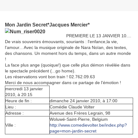
Mon Jardin Secret*Jacques Mercier*
PREMIERE LE 13 JANVIER 10....
De vrais souvenirs émouvants, souriants : l'enfance,la vie,
l'amour... Avec la musique originale de Nara Noïan, des textes,
des chansons. Un moment hors du temps, dans un autre monde
!
La face plus ange (quoique!) que celle plus démon révélée dans
le spectacle précédent (...go home).
Les réservations vont bon train ! 02.762.09.63
Merci de nous accompagner dans ce partage de l'émotion !
mercredi 13 janvier
2010, à 20:15
Heure de fin :
dimanche 24 janvier 2010, à 17:00
Lieu :
Comédie Claude Volter
Adresse :
Avenue des Frères Legrain, 98
Woluwé-Saint-Pierre, Belgium
Ville :
http://www.comedievolter.be/index.php?
page=mon-jardin-secret