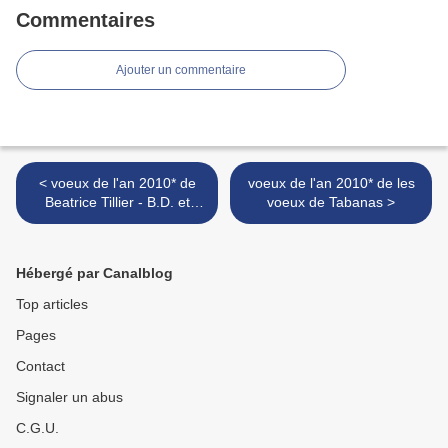
Commentaires
Ajouter un commentaire
< voeux de l'an 2010* de
voeux de l'an 2010* de les
Beatrice Tillier - B.D. et
voeux de Tabanas >
Illustration
Hébergé par Canalblog
Top articles
Pages
Contact
Signaler un abus
C.G.U.