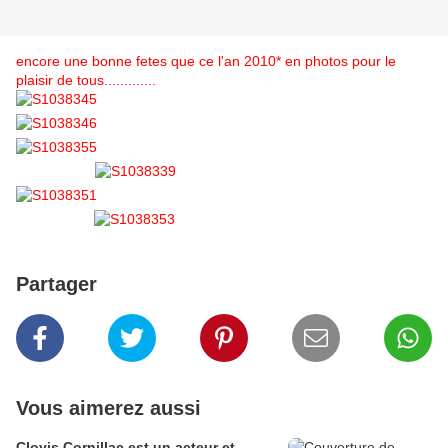
encore une bonne fetes que ce l'an 2010* en photos pour le
plaisir de tous.............
Partager
Vous aimerez aussi
Clovis Cornillac est un acteur et