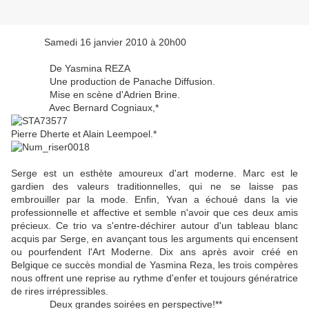
Samedi 16 janvier 2010 à 20h00
De Yasmina REZA
Une production de Panache Diffusion.
Mise en scène d'Adrien Brine.
Avec Bernard Cogniaux,*
Pierre Dherte et Alain Leempoel.*
Serge est un esthète amoureux d'art moderne. Marc est le
gardien des valeurs traditionnelles, qui ne se laisse pas
embrouiller par la mode. Enfin, Yvan a échoué dans la vie
professionnelle et affective et semble n'avoir que ces deux amis
précieux. Ce trio va s'entre-déchirer autour d'un tableau blanc
acquis par Serge, en avançant tous les arguments qui encensent
ou pourfendent l'Art Moderne. Dix ans après avoir créé en
Belgique ce succès mondial de Yasmina Reza, les trois compères
nous offrent une reprise au rythme d'enfer et toujours génératrice
de rires irrépressibles.
Deux grandes soirées en perspective!**