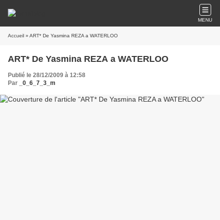
MENU
Accueil
» ART* De Yasmina REZA a WATERLOO
ART* De Yasmina REZA a WATERLOO
Publié le 28/12/2009 à 12:58
Par
_0_6_7_3_m