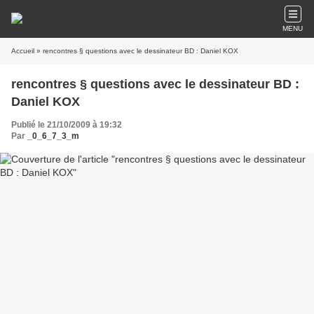
MENU
Accueil
» rencontres § questions avec le dessinateur BD : Daniel KOX
rencontres § questions avec le dessinateur BD :
Daniel KOX
Publié le 21/10/2009 à 19:32
Par
_0_6_7_3_m