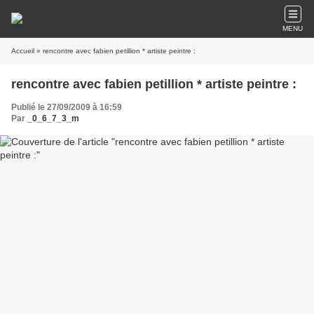
MENU
Accueil
» rencontre avec fabien petillion * artiste peintre :
rencontre avec fabien petillion * artiste peintre :
Publié le 27/09/2009 à 16:59
Par
_0_6_7_3_m