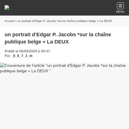
MENU
Accueil
» un portrait d'Edgar P. Jacobs *sur la chaîne publique belge « La DEUX
un portrait d'Edgar P. Jacobs *sur la chaîne
publique belge « La DEUX
Publié le 06/09/2009 à 09:47
Par
_0_6_7_3_m