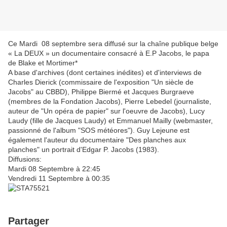
Ce Mardi 08 septembre sera diffusé sur la chaîne publique belge
« La DEUX » un documentaire consacré à E.P Jacobs, le papa
de Blake et Mortimer*
A base d'archives (dont certaines inédites) et d'interviews de
Charles Dierick (commissaire de l'exposition "Un siècle de
Jacobs" au CBBD), Philippe Biermé et Jacques Burgraeve
(membres de la Fondation Jacobs), Pierre Lebedel (journaliste,
auteur de "Un opéra de papier" sur l'oeuvre de Jacobs), Lucy
Laudy (fille de Jacques Laudy) et Emmanuel Mailly (webmaster,
passionné de l'album "SOS météores"). Guy Lejeune est
également l'auteur du documentaire "Des planches aux
planches" un portrait d'Edgar P. Jacobs (1983).
Diffusions:
Mardi 08 Septembre à 22:45
Vendredi 11 Septembre à 00:35
Partager