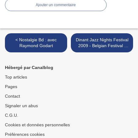
Ajouter un commentaire
< Nostalgie Bd : avec
Dinant Jazz Nights Festival
Raymond Godart
2009 - Belgian Festival -
Festival ... >
Hébergé par Canalblog
Top articles
Pages
Contact
Signaler un abus
C.G.U.
Cookies et données personnelles
Préférences cookies