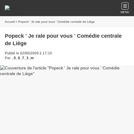
MENU
Accueil
» Popeck ' Je rale pour vous ' Comédie centrale de Liège
Popeck ' Je rale pour vous ' Comédie centrale
de Liège
Publié le 02/06/2009 à 17:10
Par
_0_6_7_3_m