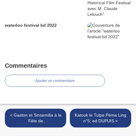
waterloo festival bd 2022
Commentaires
Ajouter un commentaire
< Gaston et Sinsemilia à la
Katouk le Tulpa Péma Ling
Fête de
n°5; ed DUPUIS >
l’environnement*Parc du
Cinquantenaire,