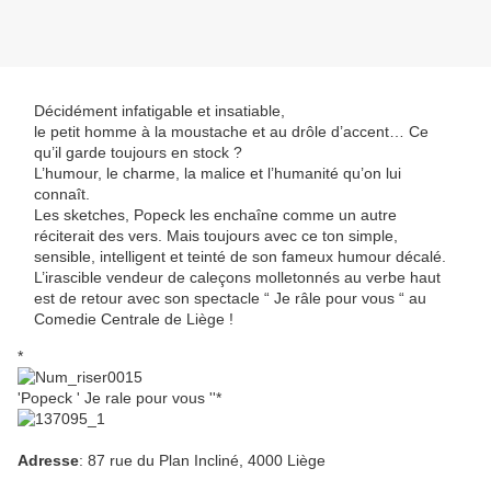
Décidément infatigable et insatiable,
le petit homme à la moustache et au drôle d’accent… Ce
qu’il garde toujours en stock ?
L’humour, le charme, la malice et l’humanité qu’on lui
connaît.
Les sketches, Popeck les enchaîne comme un autre
réciterait des vers. Mais toujours avec ce ton simple,
sensible, intelligent et teinté de son fameux humour décalé.
L’irascible vendeur de caleçons molletonnés au verbe haut
est de retour avec son spectacle “ Je râle pour vous “ au
Comedie Centrale de Liège !
*
'Popeck ' Je rale pour vous ''*
Adresse
: 87 rue du Plan Incliné, 4000 Liège