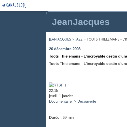
JeanJacques
JEANJACQUES
>
JAZZ
>
TOOTS THIELEMANS - L'I
26 décembre 2008
Toots Thielemans - L'incroyable destin d'une
Toots Thielemans - L'incroyable destin d'un
22:15
jeudi 1 janvier
Documentaire > Découverte
Durée :
69 min