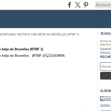
JEANJ
NCROYABLE DESTIN D'UNE KETJE DE BRUXELLES (RTBF 1)
Photos d
PHOTOS* fa
Accueil d
 ketje de Bruxelles (RTBF 1)
Créer un
e ketje de Bruxelles (RTBF 1)*
RECH
ALBUM
VENISE 