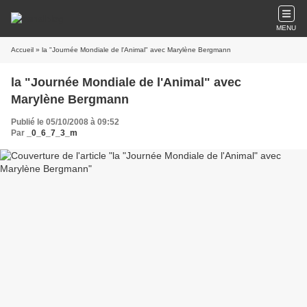
MENU
Accueil
» la "Journée Mondiale de l'Animal" avec Marylène Bergmann
la "Journée Mondiale de l'Animal" avec
Marylène Bergmann
Publié le 05/10/2008 à 09:52
Par
_0_6_7_3_m