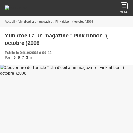
MENU
Accueil
» 'clin d'oeil a un magazine : Pink ribbon :( octobre )2008
'clin d'oeil a un magazine : Pink ribbon :(
octobre )2008
Publié le 04/10/2008 à 09:42
Par
_0_6_7_3_m