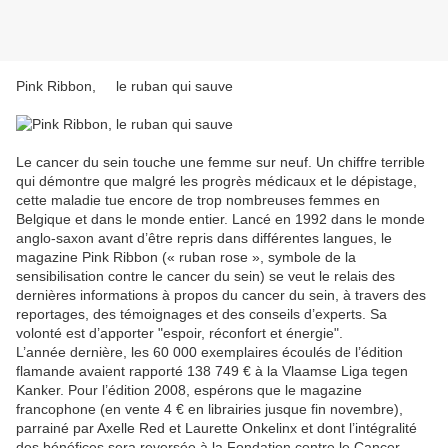
Pink Ribbon,
le ruban qui sauve
Le cancer du sein touche une femme sur neuf. Un chiffre terrible
qui démontre que malgré les progrès médicaux et le dépistage,
cette maladie tue encore de trop nombreuses femmes en
Belgique et dans le monde entier. Lancé en 1992 dans le monde
anglo-saxon avant d’être repris dans différentes langues, le
magazine Pink Ribbon (« ruban rose », symbole de la
sensibilisation contre le cancer du sein) se veut le relais des
dernières informations à propos du cancer du sein, à travers des
reportages, des témoignages et des conseils d’experts. Sa
volonté est d’apporter "espoir, réconfort et énergie".
L’année dernière, les 60 000 exemplaires écoulés de l’édition
flamande avaient rapporté 138 749 € à la Vlaamse Liga tegen
Kanker. Pour l’édition 2008, espérons que le magazine
francophone (en vente 4 € en librairies jusque fin novembre),
parrainé par Axelle Red et Laurette Onkelinx et dont l’intégralité
des bénéfices sera reversée à la Fondation contre le Cancer,