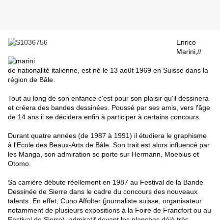
Enrico
Marini,//
de nationalité italienne, est né le 13 août 1969 en Suisse dans la
région de Bâle.
Tout au long de son enfance c'est pour son plaisir qu'il dessinera
et créera des bandes dessinées. Poussé par ses amis, vers l'âge
de 14 ans il se décidera enfin à participer à certains concours.
Durant quatre années (de 1987 à 1991) il étudiera le graphisme
à l'Ecole des Beaux-Arts de Bâle. Son trait est alors influencé par
les Manga, son admiration se porte sur Hermann, Moebius et
Otomo.
Sa carrière débute réellement en 1987 au Festival de la Bande
Dessinée de Sierre dans le cadre du concours des nouveaux
talents. En effet, Cuno Affolter (journaliste suisse, organisateur
notamment de plusieurs expositions à la Foire de Francfort ou au
Festival de Sierre), admiratif devant les planches déjà très