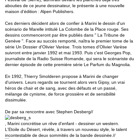
abouties de ce jeune dessinateur, le présente à une nouvelle
maison d'édition : Alpen Publishers.
Ces derniers décident alors de confier à Marini le dessin d'un
scénario de Marelle intitulé La Colombe de la Place rouge. Ses
dessins commenceront par être publiés dans " La Tribune de
Genève ". Face au succès remporté, naîtra le premier tome de la
série Un Dossier d'Olivier Varèse. Trois tomes d'Olivier Varèse
suivront entre janvier 1992 et mai 1993. Puis c'est Georges Pop,
journaliste de la Radio Suisse Romande, qui sera le scénariste du
dernier épisode de cette première série Le Parfum du Magnolia.
En 1992, Thierry Smolderen propose à Marini de changer
d'univers. Leurs regards se tournent alors vers Gipsy, un vrai
héros de chair et de sang, avec des défauts et un passé,
mélange de cynisme, de force grossière et de sensibilité
dissimulée.
De par sa rencontre avec Stephen Desberg//
, Marini concrétise un rêve d'enfant - dessiner un western.
L'Etoile du Désert, révèle, à travers un nouveau style, le talent
incontestable de deux sommités de la bande dessinée.//