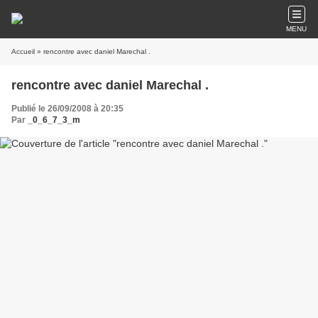
MENU
Accueil
» rencontre avec daniel Marechal .
rencontre avec daniel Marechal .
Publié le 26/09/2008 à 20:35
Par
_0_6_7_3_m