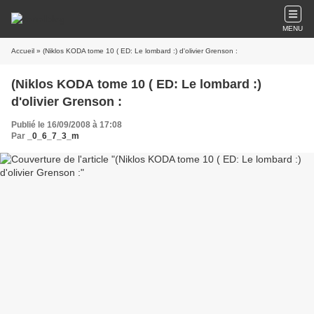
MENU
Accueil
» (Niklos KODA tome 10 ( ED: Le lombard :) d'olivier Grenson :
(Niklos KODA tome 10 ( ED: Le lombard :)
d'olivier Grenson :
Publié le 16/09/2008 à 17:08
Par
_0_6_7_3_m