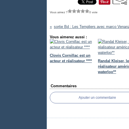
Vous aimez ?
0 vote
Vous aimerez aussi :
Clovis Cornillac est un
acteur et réalisateur ****
Randal Kleiser, l
réalisateur améri
waterloo**
Commentaires
Ajouter un commentaire