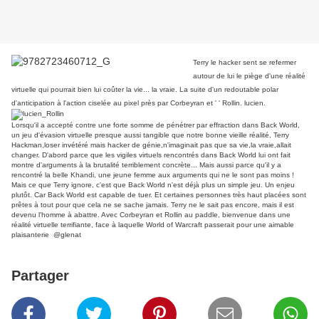
Terry le hacker sent se refermer
autour de lui le piège d'une réalité
virtuelle qui pourrait bien lui coûter la vie... la vraie. La suite d'un redoutable polar
d'anticipation à l'action ciselée au pixel près par Corbeyran et ' ' Rollin. lucien.
Lorsqu'il a accepté contre une forte somme de pénétrer par effraction dans Back World,
un jeu d'évasion virtuelle presque aussi tangible que notre bonne vieille réalité, Terry
Hackman,loser invétéré mais hacker de génie,n'imaginait pas que sa vie,la vraie,allait
changer. D'abord parce que les vigiles virtuels rencontrés dans Back World lui ont fait
montre d'arguments à la brutalité terriblement concrète... Mais aussi parce qu'il y a
rencontré la belle Khandi, une jeune femme aux arguments qui ne le sont pas moins !
Mais ce que Terry ignore, c'est que Back World n'est déjà plus un simple jeu. Un enjeu
plutôt. Car Back World est capable de tuer. Et certaines personnes très haut placées sont
prêtes à tout pour que cela ne se sache jamais. Terry ne le sait pas encore, mais il est
devenu l'homme à abattre. Avec Corbeyran et Rollin au paddle, bienvenue dans une
réalité virtuelle terrifiante, face à laquelle World of Warcraft passerait pour une aimable
plaisanterie @glenat
Partager