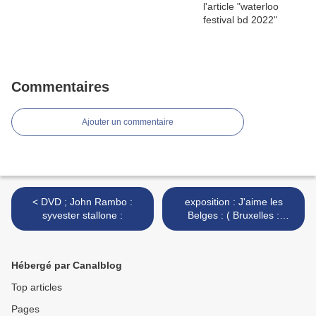
Commentaires
Ajouter un commentaire
< DVD ; John Rambo :
exposition : J'aime les
syvester stallone :
Belges : ( Bruxelles :
Belgique ) >
Hébergé par Canalblog
Top articles
Pages