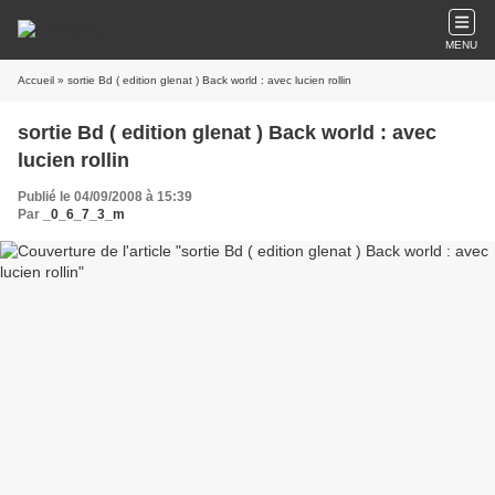
MENU
Accueil
» sortie Bd ( edition glenat ) Back world : avec lucien rollin
sortie Bd ( edition glenat ) Back world : avec
lucien rollin
Publié le 04/09/2008 à 15:39
Par
_0_6_7_3_m