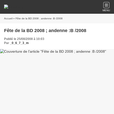
MENU
Accueil
» Fête de la BD 2008 ; andenne :B /2008
Fête de la BD 2008 ; andenne :B /2008
Publié le 25/08/2008 à 10:03
Par
_0_6_7_3_m