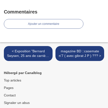
Commentaires
Ajouter un commentaire
< Exposition "Bernard
magazine BD ::casemate
Swysen, 25 ans de carrière.
n'7 ( avec gibrat J P ) ??? >
(Héroïnes Gallery, )
bruxelles :
Hébergé par Canalblog
Top articles
Pages
Contact
Signaler un abus