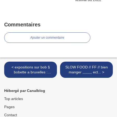
Commentaires
Ajouter un commentaire
< expositions sur bob §
SLOW FOOD // FF // bien
bobette a bruxelles :
manger ,,,,,,,,, ect... >
belgique
Hébergé par Canalblog
Top articles
Pages
Contact