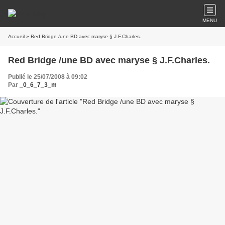
MENU
Accueil
» Red Bridge /une BD avec maryse § J.F.Charles.
Red Bridge /une BD avec maryse § J.F.Charles.
Publié le 25/07/2008 à 09:02
Par
_0_6_7_3_m