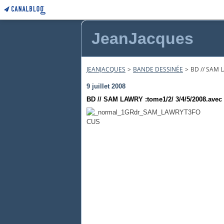
JeanJacques
JEANJACQUES
>
BANDE DESSINÉE
>
BD // SAM 
9 juillet 2008
BD // SAM LAWRY :tome1/2/ 3/4/5/2008.avec 