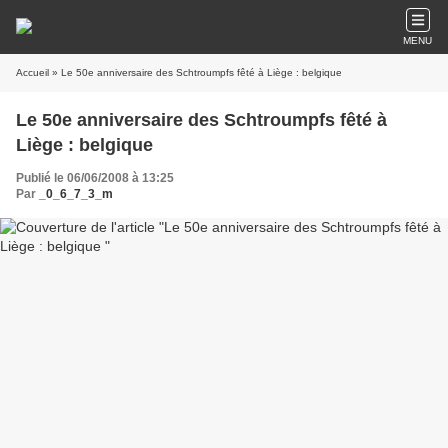
MENU
Accueil
» Le 50e anniversaire des Schtroumpfs fêté à Liège : belgique
Le 50e anniversaire des Schtroumpfs fêté à
Liège : belgique
Publié le 06/06/2008 à 13:25
Par
_0_6_7_3_m