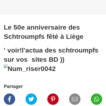
Le 50e anniversaire des
Schtroumpfs fêté à Liège
' voir!l'actua des schtroumpfs
sur vos sites BD ))
Partager