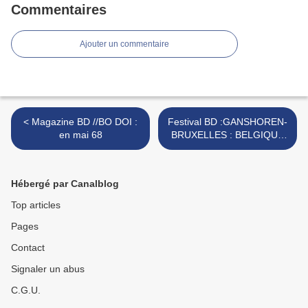
Commentaires
Ajouter un commentaire
< Magazine BD //BO DOI :
Festival BD :GANSHOREN-
en mai 68
BRUXELLES : BELGIQUE
2008 >
Hébergé par Canalblog
Top articles
Pages
Contact
Signaler un abus
C.G.U.