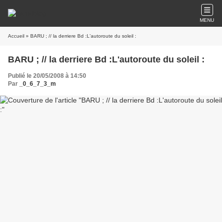
MENU
Accueil
» BARU ; // la derriere Bd :L'autoroute du soleil :
BARU ; // la derriere Bd :L'autoroute du soleil :
Publié le 20/05/2008 à 14:50
Par
_0_6_7_3_m