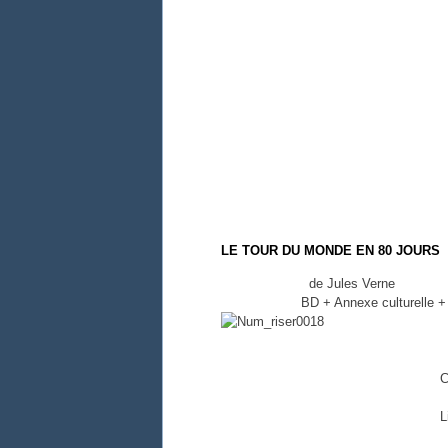
LE TOUR DU MONDE EN 80 JOURS
de Jules Verne
BD + Annexe culturelle 
+
C
L