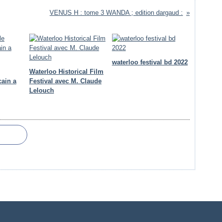
VENUS H : tome 3 WANDA ; edition dargaud :
waterloo festival bd 2022
Waterloo Historical Film
cain a
Festival avec M. Claude
Lelouch