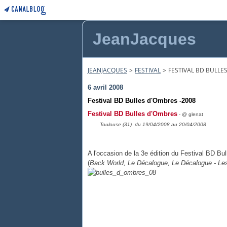
JeanJacques
JEANJACQUES
>
FESTIVAL
>
FESTIVAL BD BULLE
6 avril 2008
Festival BD Bulles d'Ombres -2008
Festival BD Bulles d'Ombres
- @ glenat
Toulouse (31) du 19/04/2008 au 20/04/2008
A l'occasion de la 3e édition du Festival BD B
(
Back World, Le Décalogue, Le Décalogue - Le