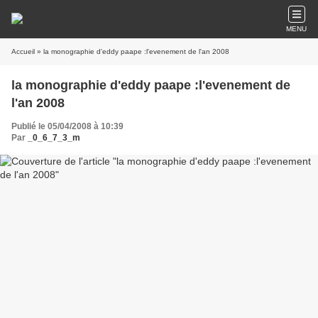
MENU
Accueil
» la monographie d'eddy paape :l'evenement de l'an 2008
la monographie d'eddy paape :l'evenement de
l'an 2008
Publié le 05/04/2008 à 10:39
Par
_0_6_7_3_m