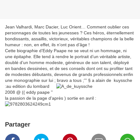
Jean Valhardi, Marc Dacier, Luc Orient… Comment oublier ces
personnages de toutes les jeunesses ? Ces héros, éternellement
bondissants, assaillis, victorieux, véritables champions de la belle
humeur : non, en effet, ils n’ont pas d’âge !
Cette biographie d’Eddy Paape ne se veut ni un hommage, ni
une épitaphe. Elle tend à rendre le portrait d’un véritable artiste,
doublé d’un homme modeste, généreux de son talent, déployé
en bandes dessinées, et de ses conseils dont ont su profiter tant
de modestes débutants, devenus de grands professionnels:enfin
une monographie sur lui ; bravo a tous ;''' §
a alain de kuyssche
:au edition du lombard
2008 @ (( eddy paape ''
la passion de la page d'après ) sortie en avril :
Partager