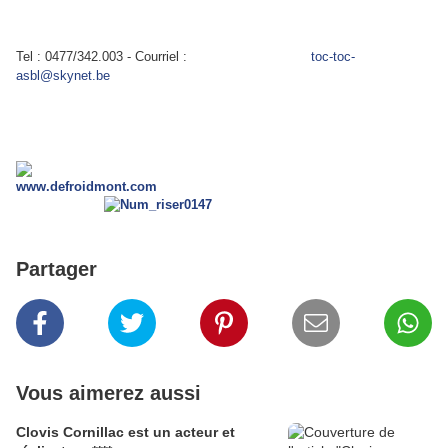
Tel : 0477/342.003 - Courriel :
toc-toc-
asbl@skynet.be
www.defroidmont.com
Partager
Vous aimerez aussi
Clovis Cornillac est un acteur et