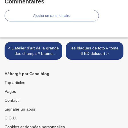
Commentaires
Ajouter un commentaire
< L'atelier d'art de la grange
les blagues de toto // tome
des champs // braine
6 ED delcourt >
l'alleud
Hébergé par Canalblog
Top articles
Pages
Contact
Signaler un abus
C.G.U.
Cookies et données personnelles