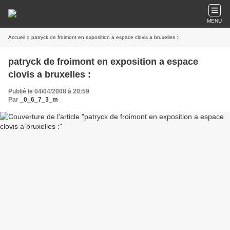
MENU
Accueil
» patryck de froimont en exposition a espace clovis a bruxelles :
patryck de froimont en exposition a espace
clovis a bruxelles :
Publié le 04/04/2008 à 20:59
Par
_0_6_7_3_m