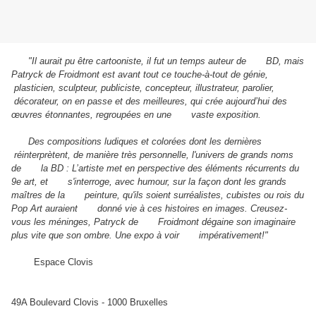
"Il aurait pu être cartooniste, il fut un temps auteur de BD, mais
Patryck de Froidmont est avant tout ce touche-à-tout de génie,
plasticien, sculpteur, publiciste, concepteur, illustrateur, parolier,
décorateur, on en passe et des meilleures, qui crée aujourd’hui des
œuvres étonnantes, regroupées en une vaste exposition.
Des compositions ludiques et colorées dont les dernières
réinterprètent, de manière très personnelle, l'univers de grands noms
de la BD : L’artiste met en perspective des éléments récurrents du
9e art, et s'interroge, avec humour, sur la façon dont les grands
maîtres de la peinture, qu'ils soient surréalistes, cubistes ou rois du
Pop Art auraient donné vie à ces histoires en images. Creusez-
vous les méninges, Patryck de Froidmont dégaine son imaginaire
plus vite que son ombre. Une expo à voir impérativement!"
Espace Clovis
49A Boulevard Clovis - 1000 Bruxelles