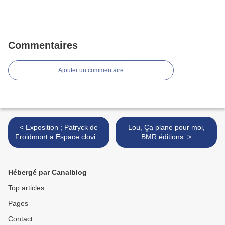
Commentaires
Ajouter un commentaire
< Exposition ; Patryck de
Lou, Ça plane pour moi,
Froidmont a Espace clovis :
BMR éditions. >
bruxelles ; B
Hébergé par Canalblog
Top articles
Pages
Contact