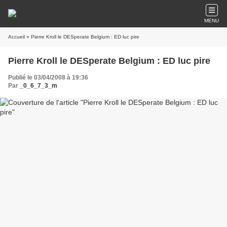
MENU
Accueil
» Pierre Kroll le DESperate Belgium : ED luc pire
Pierre Kroll le DESperate Belgium : ED luc pire
Publié le 03/04/2008 à 19:36
Par
_0_6_7_3_m