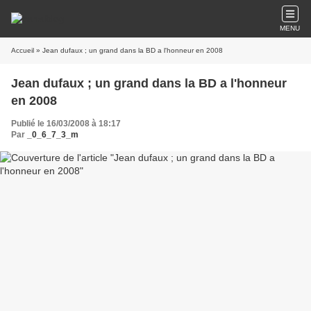
MENU
Accueil
» Jean dufaux ; un grand dans la BD a l'honneur en 2008
Jean dufaux ; un grand dans la BD a l'honneur
en 2008
Publié le 16/03/2008 à 18:17
Par
_0_6_7_3_m