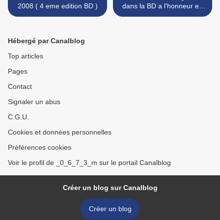
2008 ( 4 eme edition BD )
dans la BD a l'honneur en
2008 >
Hébergé par Canalblog
Top articles
Pages
Contact
Signaler un abus
C.G.U.
Cookies et données personnelles
Préférences cookies
Voir le profil de _0_6_7_3_m sur le portail Canalblog
Créer un blog sur Canalblog
Créer un blog