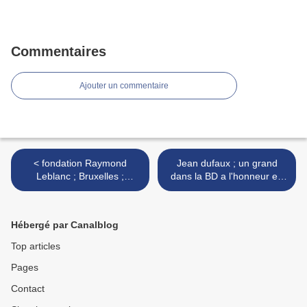
Commentaires
Ajouter un commentaire
< fondation Raymond
Jean dufaux ; un grand
Leblanc ; Bruxelles ;
dans la BD a l'honneur en
Belgique ;
2008 >
Hébergé par Canalblog
Top articles
Pages
Contact