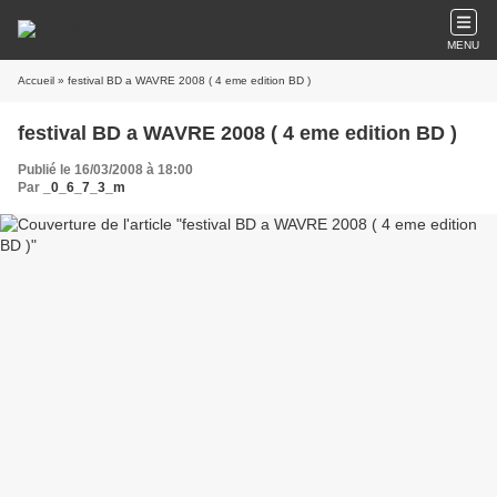
MENU
Accueil
» festival BD a WAVRE 2008 ( 4 eme edition BD )
festival BD a WAVRE 2008 ( 4 eme edition BD )
Publié le 16/03/2008 à 18:00
Par
_0_6_7_3_m