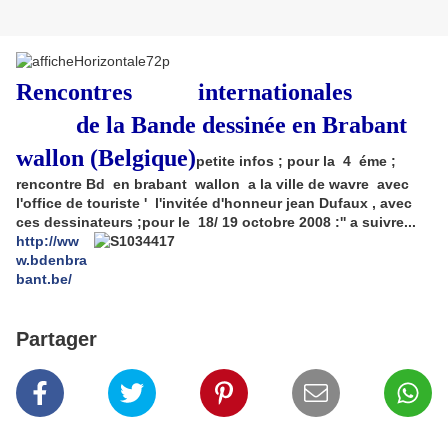
Rencontres internationale
s
de la Bande dessinée en Brabant
wallon (Belgique)
petite infos ; pour la 4 éme ;
rencontre Bd en brabant wallon a la ville de wavre avec
l'office de touriste ' l'invitée d'honneur jean Dufaux , avec
ces dessinateurs ;pour le 18/ 19 octobre 2008 :'' a suivre.
..
http://ww
w.bdenbra
bant.be/
Partager