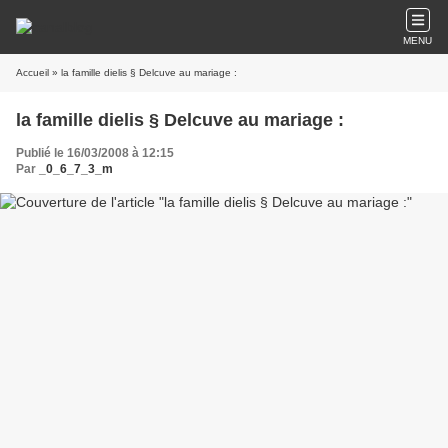
MENU
Accueil
» la famille dielis § Delcuve au mariage :
la famille dielis § Delcuve au mariage :
Publié le 16/03/2008 à 12:15
Par
_0_6_7_3_m