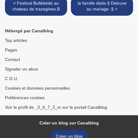
< Festival Bullébédé au
la famille dielis § Delcuve
chateau de trazegines.B
au mariage :§ >
Hébergé par Canalblog
Top articles
Pages
Contact
Signaler un abus
C.G.U.
Cookies et données personnelles
Préférences cookies
Voir le profil de _0_6_7_3_m sur le portail Canalblog
Créer un blog sur Canalblog
Créer un blog