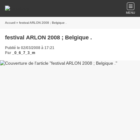
MENU
Accueil
» festival ARLON 2008 ; Belgique .
festival ARLON 2008 ; Belgique .
Publié le 02/03/2008 à 17:21
Par
_0_6_7_3_m