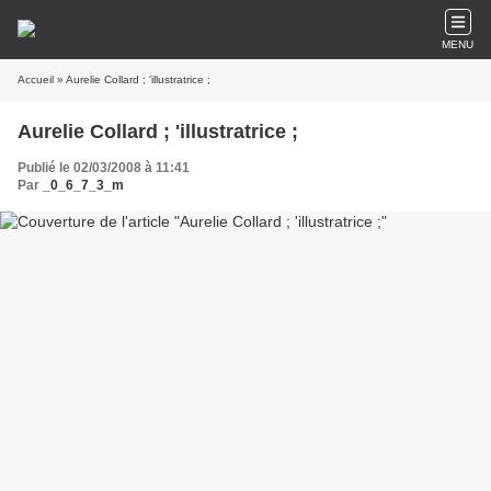
MENU
Accueil
» Aurelie Collard ; 'illustratrice ;
Aurelie Collard ; 'illustratrice ;
Publié le 02/03/2008 à 11:41
Par
_0_6_7_3_m