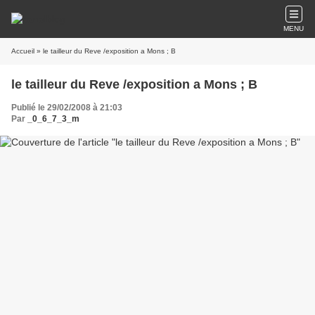
MENU
Accueil
» le tailleur du Reve /exposition a Mons ; B
le tailleur du Reve /exposition a Mons ; B
Publié le 29/02/2008 à 21:03
Par
_0_6_7_3_m