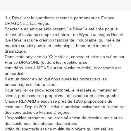
"Le Rêve" est le quatrième spectacle permanent de Franco
DRAGONE à Las Vegas.
Spectacle aquatique éblouissant, "le Rêve" a été créé pour le
récent et fastueux complexe hôtelier du Wynn Las Vegas Resort.
"Le Rêve" est une création fascinante, inoubliable, qui mêle de
manière subtile poésie et technologie, humour et intensité
dramatique.
Dans cette odyssée du XXIe siècle, conçue et mise en scène par
Franco DRAGONE (et dont les répétitions se
sont déroulées à MONS durant plusieurs mois), le costume est
primordial.
Il est un décor en soi qui nous ouvre les portes vers les
personnages et leur univers.
Pour habiller ce show exceptionnel, le réalisateur, metteur en
scène, professeur de graphisme, dessinateur et scénographe
Claude RENARD a esquissé près de 1250 propositions de
costumes. Depuis 2001, celui-ci participe activement à l'aventure
des spectacles de Franco Dragone.
L'exposition présente une large sélection de dessins, mais aussi
des costumes, des photos, des extraits
vidéo du spectacle et une multitude d'objets qui ont été les