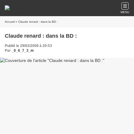
MENU
Accueil
» Claude renard : dans la BD :
Claude renard : dans la BD :
Publié le 29/02/2008 à 20:53
Par
_0_6_7_3_m