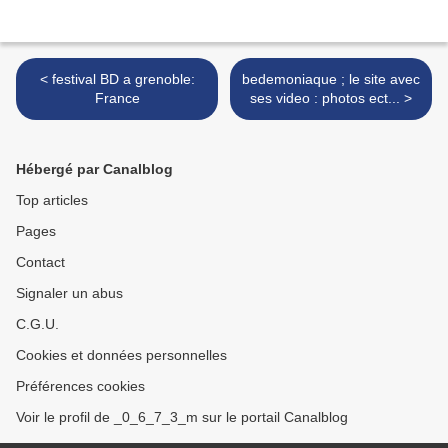
< festival BD a grenoble:
bedemoniaque ; le site avec
France
ses video : photos ect... >
Hébergé par Canalblog
Top articles
Pages
Contact
Signaler un abus
C.G.U.
Cookies et données personnelles
Préférences cookies
Voir le profil de _0_6_7_3_m sur le portail Canalblog