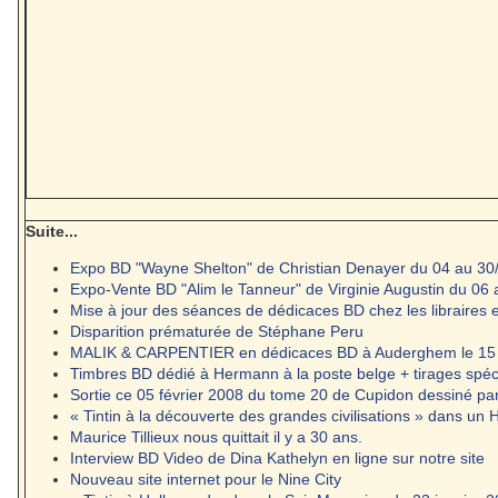
Suite...
Expo BD "Wayne Shelton" de Christian Denayer du 04 au 30/0
Expo-Vente BD "Alim le Tanneur" de Virginie Augustin du 06 a
Mise à jour des séances de dédicaces BD chez les libraires 
Disparition prématurée de Stéphane Peru
MALIK & CARPENTIER en dédicaces BD à Auderghem le 15 f
Timbres BD dédié à Hermann à la poste belge + tirages sp
Sortie ce 05 février 2008 du tome 20 de Cupidon dessiné par
« Tintin à la découverte des grandes civilisations » dans un 
Maurice Tillieux nous quittait il y a 30 ans.
Interview BD Video de Dina Kathelyn en ligne sur notre site
Nouveau site internet pour le Nine City