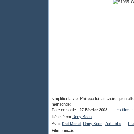
simplifier la vie, Philippe lui fait croire qu'en e
mensonge;
Date de sortie :
27 Février 2008
Les films s
Réalisé par
Dany Boon
Avec
Kad Merad
,
Dany Boon
,
Zoé Félix
Plu
Film français.