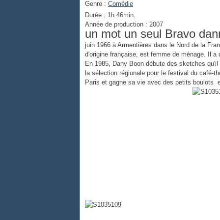
Genre :
Comédie
Durée : 1h 46min.
Année de production : 2007
un mot un seul Bravo dan
juin 1966 à Armentières dans le Nord de la Franc
d'origine française, est femme de ménage. Il a d
En 1985, Dany Boon débute des sketches qu'il a 
la sélection régionale pour le festival du café-
Paris et gagne sa vie avec des petits boulots ec