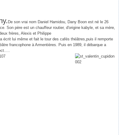
ny.
De son vrai nom Daniel Hamidou, Dany Boon est né le 26
e. Son père est un chauffeur routier, d'origine kabyle, et sa mère,
eux frères, Alexis et Philippe
écrit lui même et fait le tour des cafés théâtres,puis il remporte
théâtre francophone à Armentières. Puis en 1989, il débarque a
t.....