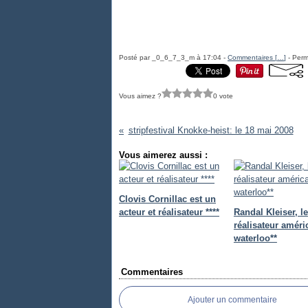
Posté par _0_6_7_3_m à 17:04 -
Commentaires [
…
]
- Perm
Vous aimez ?
0 vote
stripfestival Knokke-heist: le 18 mai 2008
Vous aimerez aussi :
Clovis Cornillac est un
acteur et réalisateur ****
Randal Kleiser, le
réalisateur améri
waterloo**
Commentaires
Ajouter un commentaire