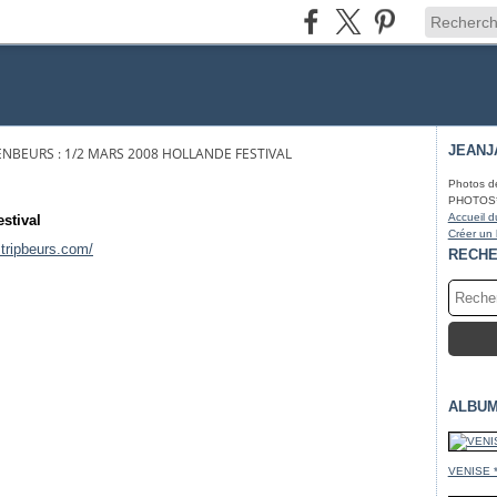
JEANJ
NBEURS : 1/2 MARS 2008 HOLLANDE FESTIVAL
Photos d
PHOTOS* fa
Accueil d
stival
Créer un
stripbeurs.com/
RECH
ALBUM
VENISE 