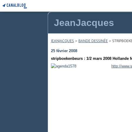
JeanJacques
JEANJACQUES
>
BANDE DESSINÉE
>
STRIPBOEKE
25 février 2008
stripboekenbeurs : 1/2 mars 2008 Hollande fe
http://www.