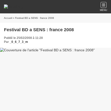
MENU
Accueil
» Festival BD a SENS : france 2008
Festival BD a SENS : france 2008
Publié le 25/02/2008 à 11:28
Par
_0_6_7_3_m