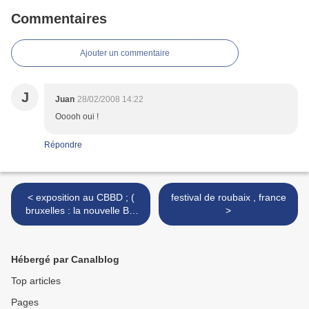
Commentaires
Ajouter un commentaire
J
Juan
28/02/2008 14:22
Ooooh oui !
Répondre
< exposition au CBBD ; (
festival de roubaix , france
bruxelles : la nouvelle BD
>
pour enfants
Hébergé par Canalblog
Top articles
Pages