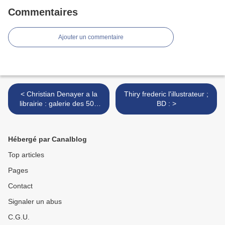
Commentaires
Ajouter un commentaire
< Christian Denayer a la
Thiry frederic l'illustrateur ;
librairie : galerie des 500
BD : >
heros a wavre ; B
Hébergé par Canalblog
Top articles
Pages
Contact
Signaler un abus
C.G.U.