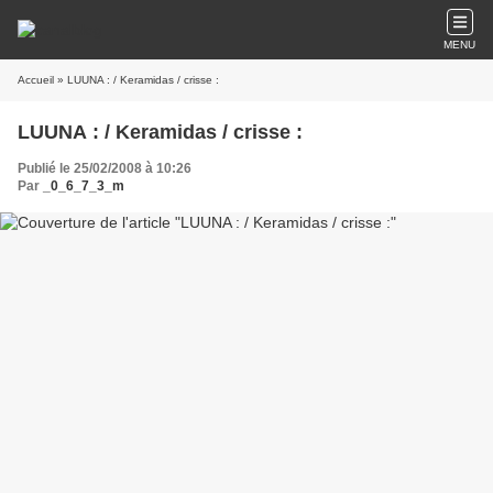
MENU
Accueil
» LUUNA : / Keramidas / crisse :
LUUNA : / Keramidas / crisse :
Publié le 25/02/2008 à 10:26
Par
_0_6_7_3_m