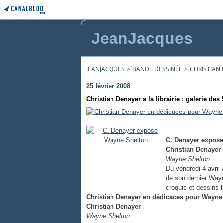
JeanJacques
JEANJACQUES
>
BANDE DESSINÉE
>
CHRISTIAN 
25 février 2008
Christian Denayer a la librairie : galerie des
C. Denayer expos
Christian Denayer
Wayne Shelton
Du vendredi 4 avril
de son dernier Wayn
croquis et dessins li
Christian Denayer en dédicaces pour Wayne
Christian Denayer
Wayne Shelton