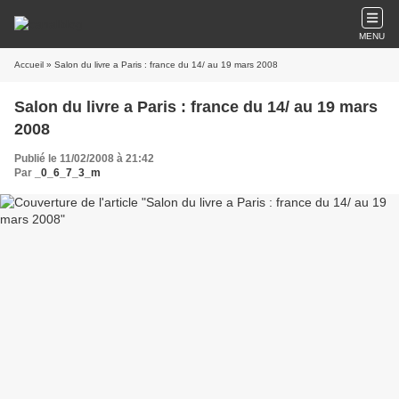
MENU
Accueil
» Salon du livre a Paris : france du 14/ au 19 mars 2008
Salon du livre a Paris : france du 14/ au 19 mars
2008
Publié le 11/02/2008 à 21:42
Par
_0_6_7_3_m