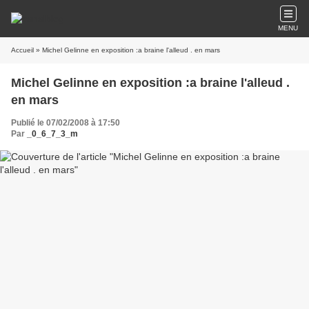
MENU
Accueil
» Michel Gelinne en exposition :a braine l'alleud . en mars
Michel Gelinne en exposition :a braine l'alleud .
en mars
Publié le 07/02/2008 à 17:50
Par
_0_6_7_3_m