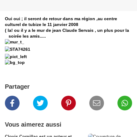
Oui oui ; il seront de retour dans ma région ,au centre
culturel de tubize le 11 janvier 2008
( la! ou il y a le mur de jean Claude Servais , un plus pour la
soirée les amis.....
Partager
Vous aimerez aussi
Clovis Cornillac est un acteur et