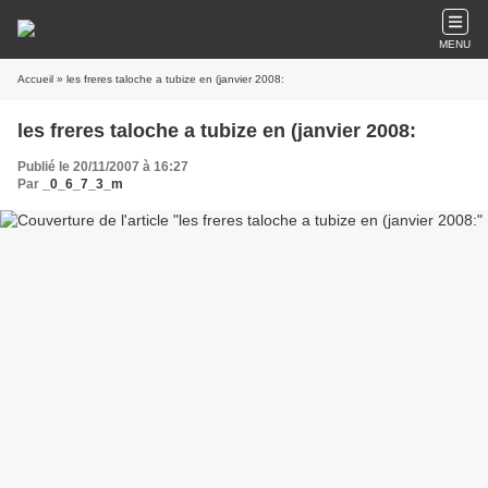
MENU
Accueil
» les freres taloche a tubize en (janvier 2008:
les freres taloche a tubize en (janvier 2008:
Publié le 20/11/2007 à 16:27
Par
_0_6_7_3_m